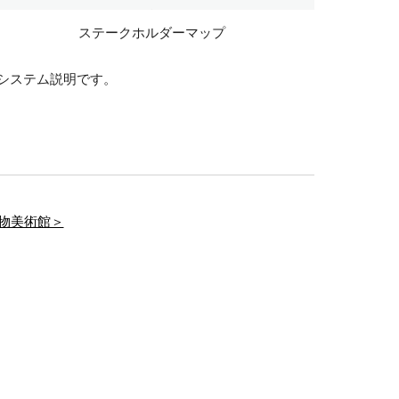
ステークホルダーマップ
システム説明です。
動物美術館＞