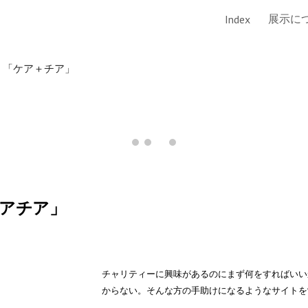
展示に
Index
ip to main content
Skip to navigat
 「ケア＋チア」
ケアチア」
チャリティーに興味があるのにまず何をすればいい
からない。そんな方の手助けになるようなサイトを