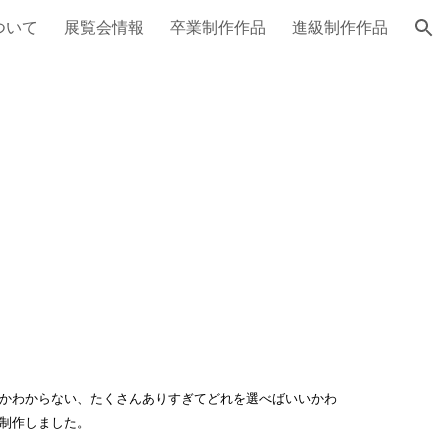
ついて
展覧会情報
卒業制作作品
進級制作作品
ion
かわからない、たくさんありすぎてどれを選べばいいかわ
制作しました。